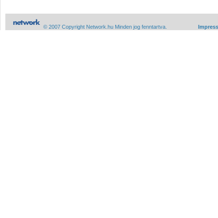
© 2007 Copyright Network.hu Minden jog fenntartva.
Impres