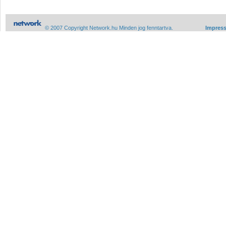
© 2007 Copyright Network.hu Minden jog fenntartva.
Impres