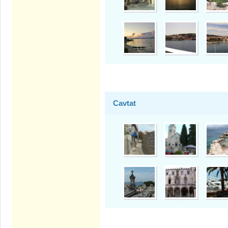
Cavtat