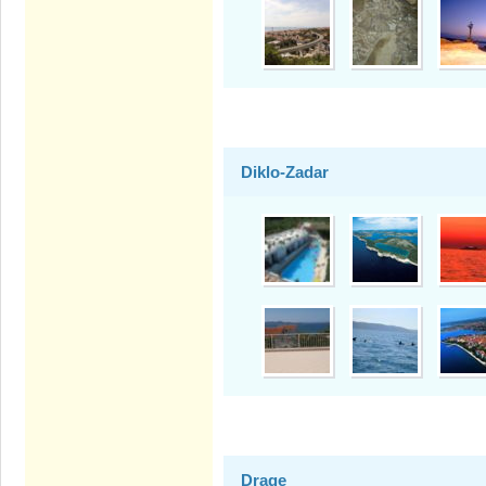
Diklo-Zadar
Drage