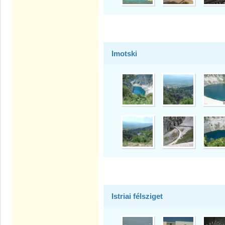
Imotski
Istriai félsziget