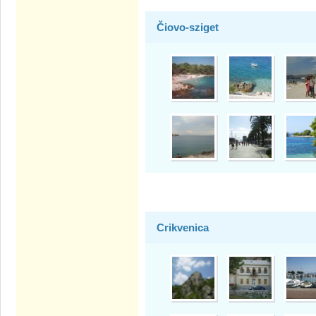
Čiovo-sziget
Crikvenica