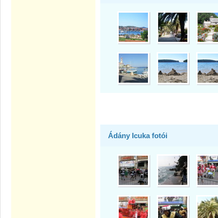
Ádány Icuka fotói