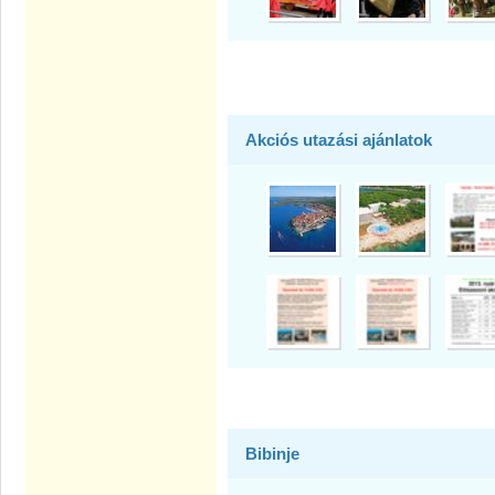
Akciós utazási ajánlatok
Bibinje