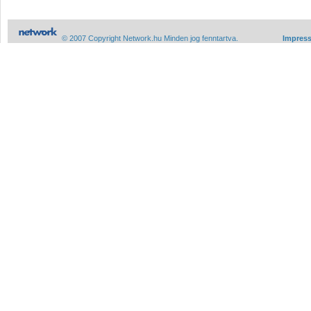
© 2007 Copyright Network.hu Minden jog fenntartva.
Impres