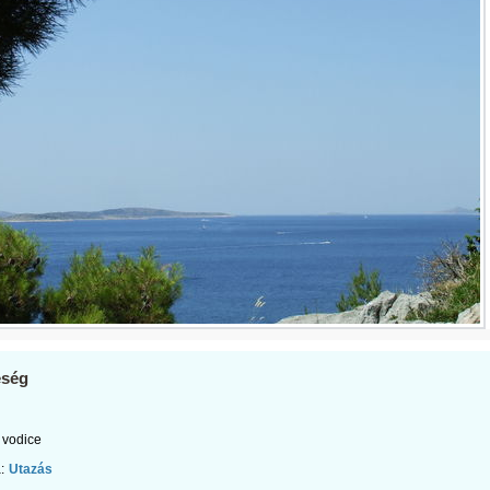
ség
vodice
:
Utazás