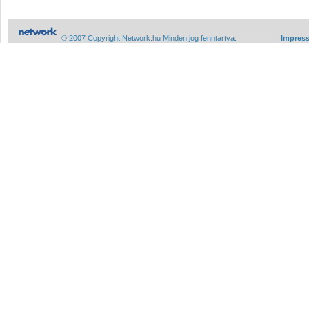
© 2007 Copyright Network.hu Minden jog fenntartva.
Impres