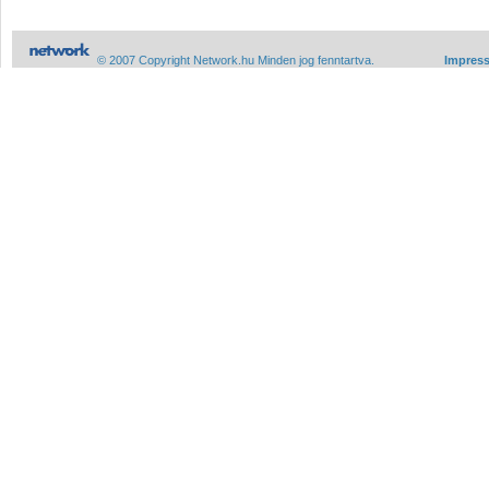
© 2007 Copyright Network.hu Minden jog fenntartva.
Impres