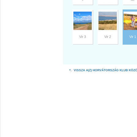
Vir 3
Vir 2
Vir 1
VISSZA A(Z) HORVÁTORSZÁG KLUB KÖZ