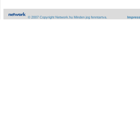
© 2007 Copyright Network.hu Minden jog fenntartva.
Impres