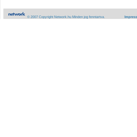
© 2007 Copyright Network.hu Minden jog fenntartva.
Impres