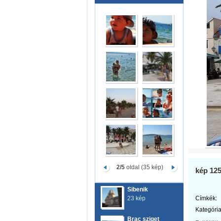
2/5
oldal (35 kép)
kép 12
Sibenik
23 kép
Címkék:
Kategória
Brac sziget