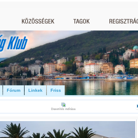
Fórum
Linkek
Friss
Diavetítés indítása