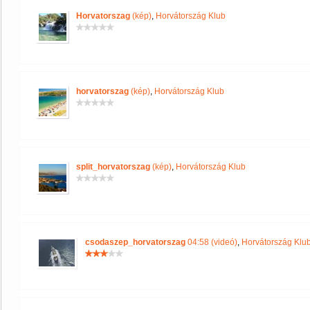
Horvatorszag
(kép)
,
Horvátország Klub
horvatorszag
(kép)
,
Horvátország Klub
split_horvatorszag
(kép)
,
Horvátország Klub
csodaszep_horvatorszag
04:58 (videó)
,
Horvátország Klu