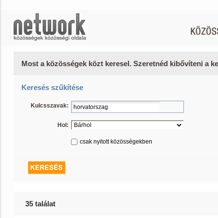
Most a közösségek közt keresel. Szeretnéd kibővíteni a 
Keresés szűkítése
Kulcsszavak:
Hol:
csak nyitott közösségekben
35 találat