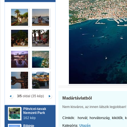
3/5
oldal (35 kép)
Madártávlatból
Nem kisváros, az innen látszik legjobban!
Plitvicei-tavak
Nemzeti Park
162 kép
Címkék:
horvát
horvátország
kikötők
k
Kategória:
Utazás
Bibinje