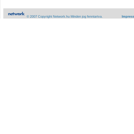
© 2007 Copyright Network.hu Minden jog fenntartva.
Impres