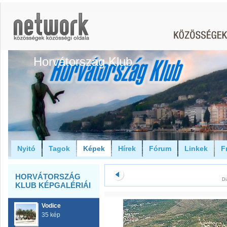
Horvátország Klub
Nyitó
Tagok
Képek
Hírek
Fórum
Linkek
F
HORVÁTORSZÁG
Di
KLUB KÉPGALÉRIÁI
Vodice
35 kép