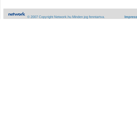
© 2007 Copyright Network.hu Minden jog fenntartva.
Impres