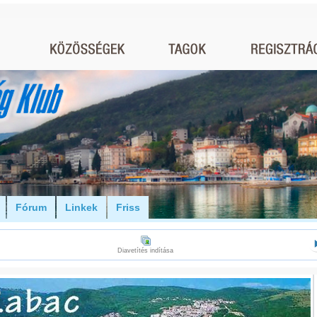
Fórum
Linkek
Friss
Diavetítés indítása