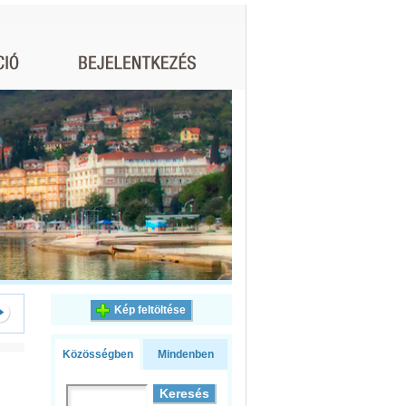
Kép feltöltése
Közösségben
Mindenben