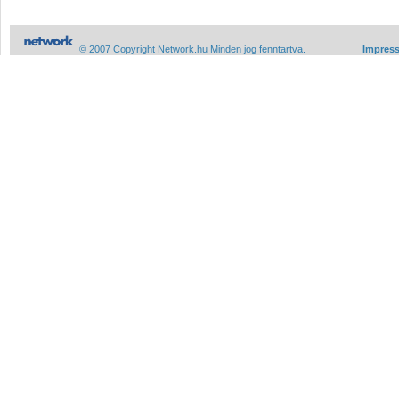
© 2007 Copyright Network.hu Minden jog fenntartva.
Impres