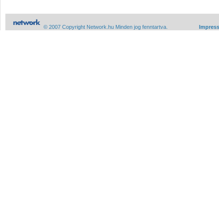
© 2007 Copyright Network.hu Minden jog fenntartva.
Impres