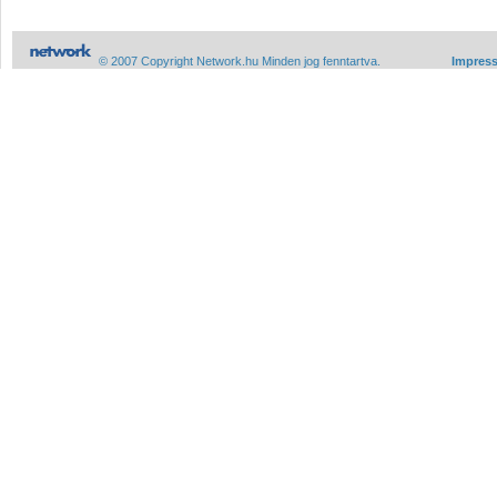
© 2007 Copyright Network.hu Minden jog fenntartva.
Impres