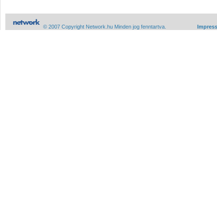
© 2007 Copyright Network.hu Minden jog fenntartva.
Impres