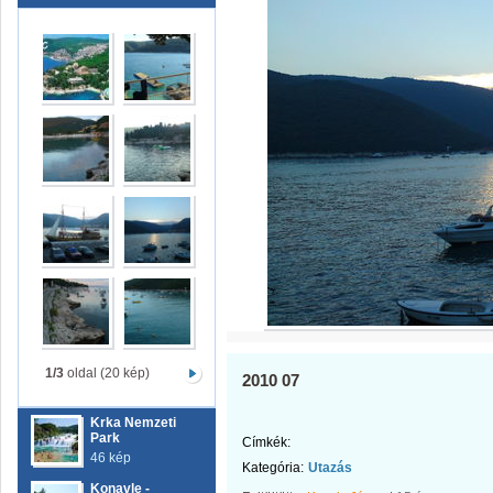
1/3
oldal (20 kép)
2010 07
Krka Nemzeti
Park
Címkék:
46 kép
Kategória:
Utazás
Konavle -