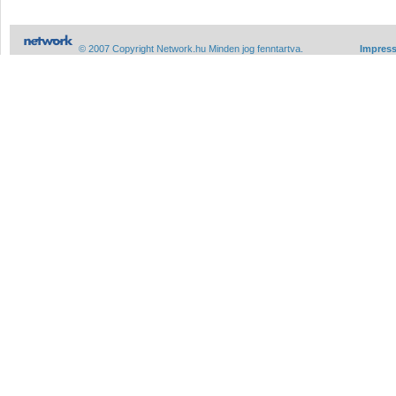
© 2007 Copyright Network.hu Minden jog fenntartva.
Impres