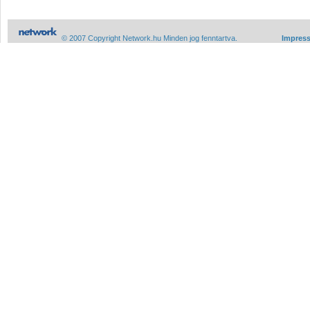
© 2007 Copyright Network.hu Minden jog fenntartva.
Impres