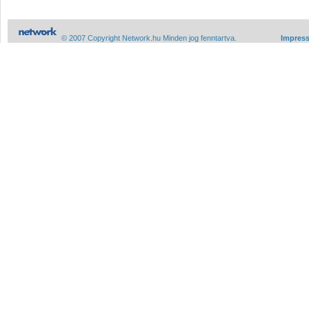
© 2007 Copyright Network.hu Minden jog fenntartva.
Impres