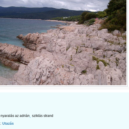
nyaralás az adrián
sziklás strand
:
Utazás