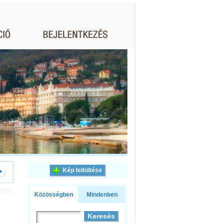
Kép feltöltése
Közösségben
Mindenben