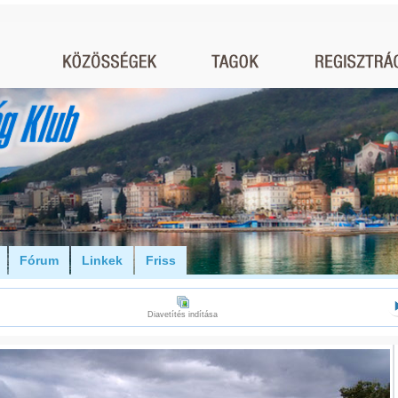
Fórum
Linkek
Friss
Diavetítés indítása