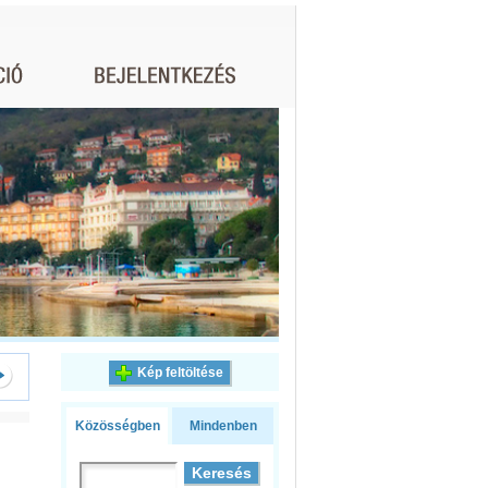
Kép feltöltése
Közösségben
Mindenben