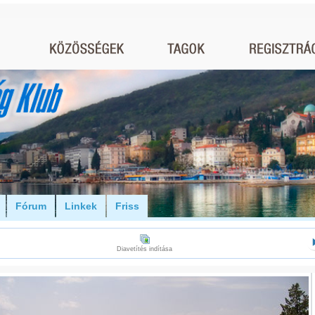
Fórum
Linkek
Friss
Diavetítés indítása