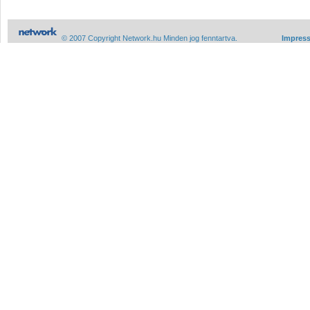
© 2007 Copyright Network.hu Minden jog fenntartva.
Impres