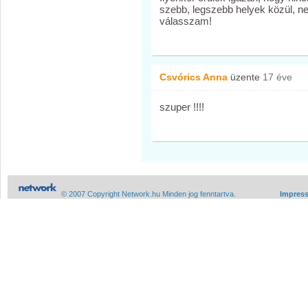
szebb, legszebb helyek közül, ne
válasszam!
Csvórics Anna
üzente
17 éve
szuper !!!!
© 2007 Copyright Network.hu Minden jog fenntartva.
Impres