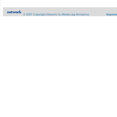
© 2007 Copyright Network.hu Minden jog fenntartva.
Impres