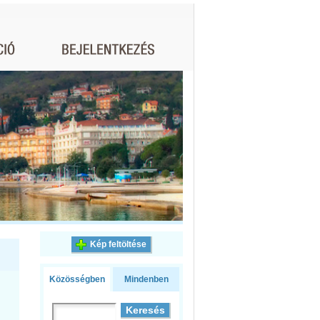
Kép feltöltése
Közösségben
Mindenben