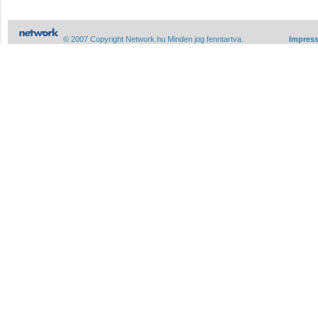
© 2007 Copyright Network.hu Minden jog fenntartva.
Impres