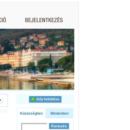
Kép feltöltése
Közösségben
Mindenben