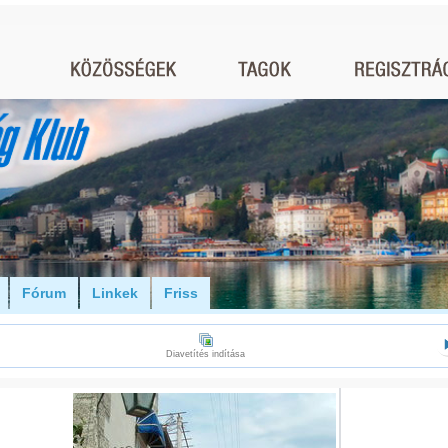
Fórum
Linkek
Friss
Diavetítés indítása