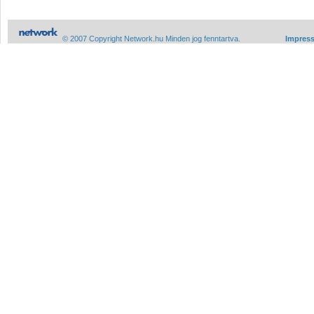
© 2007 Copyright Network.hu Minden jog fenntartva.
Impres