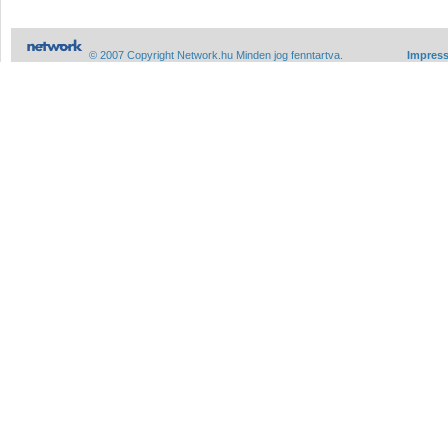
© 2007 Copyright Network.hu Minden jog fenntartva.
Impres