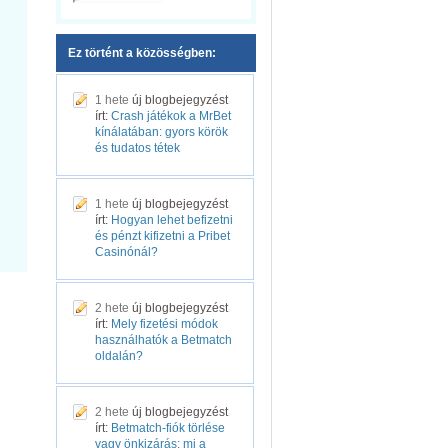
Ez történt a közösségben:
1 hete
új blogbejegyzést
írt:
Crash játékok a MrBet
kínálatában: gyors körök
és tudatos tétek
1 hete
új blogbejegyzést
írt:
Hogyan lehet befizetni
és pénzt kifizetni a Pribet
Casinónál?
2 hete
új blogbejegyzést
írt:
Mely fizetési módok
használhatók a Betmatch
oldalán?
2 hete
új blogbejegyzést
írt:
Betmatch-fiók törlése
vagy önkizárás: mi a