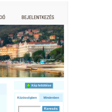
Kép feltöltése
Közösségben
Mindenben