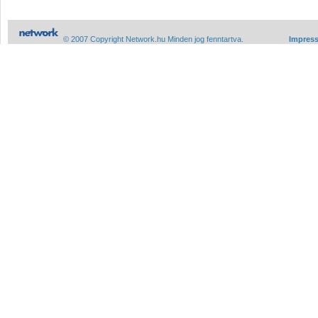
© 2007 Copyright Network.hu Minden jog fenntartva.
Impres