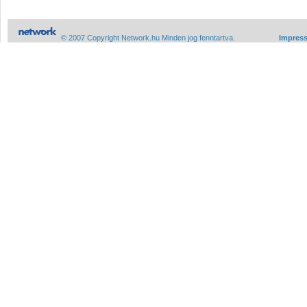
© 2007 Copyright Network.hu Minden jog fenntartva.
Impres