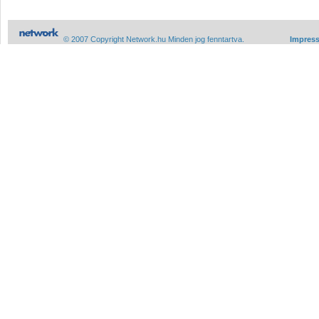
© 2007 Copyright Network.hu Minden jog fenntartva.
Impres