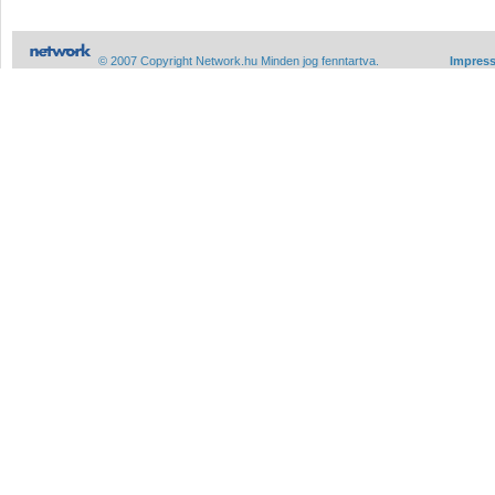
© 2007 Copyright Network.hu Minden jog fenntartva.
Impres