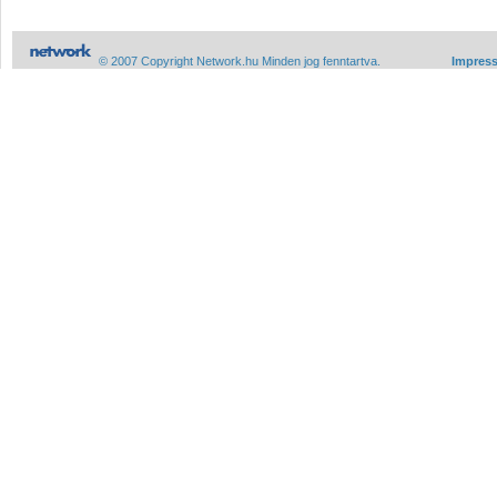
© 2007 Copyright Network.hu Minden jog fenntartva.
Impres