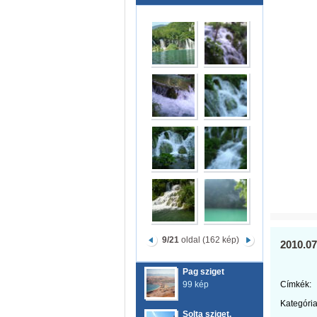
9/21
oldal (162 kép)
2010.07
Pag sziget
99 kép
Címkék:
Kategória
Solta sziget.