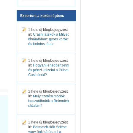
Ez történt a közösségben:
1 hete
új blogbejegyzést
írt:
Crash játékok a MrBet
kínálatában: gyors körök
és tudatos tétek
1 hete
új blogbejegyzést
írt:
Hogyan lehet befizetni
és pénzt kifizetni a Pribet
Casinónál?
2 hete
új blogbejegyzést
írt:
Mely fizetési módok
használhatók a Betmatch
oldalán?
2 hete
új blogbejegyzést
írt:
Betmatch-fiók törlése
vagy önkizárás: mi a