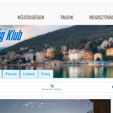
Fórum
Linkek
Friss
Diavetítés indítása