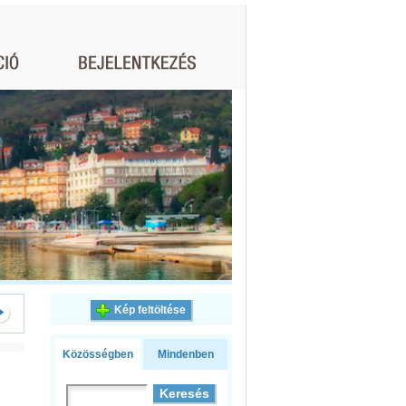
Kép feltöltése
Közösségben
Mindenben