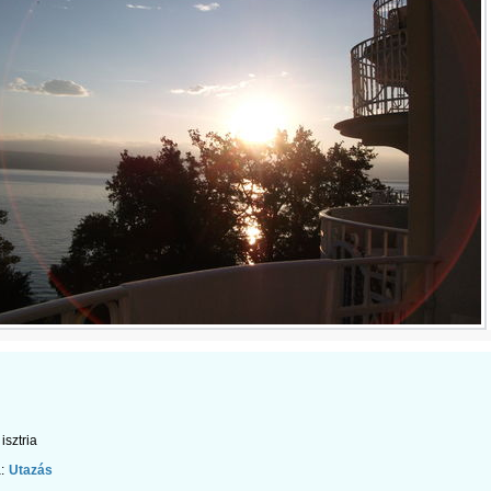
isztria
:
Utazás