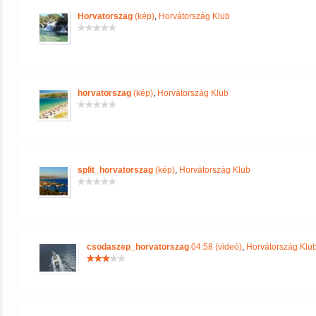
Horvatorszag
(kép)
,
Horvátország Klub
horvatorszag
(kép)
,
Horvátország Klub
split_horvatorszag
(kép)
,
Horvátország Klub
csodaszep_horvatorszag
04:58 (videó)
,
Horvátország Klu