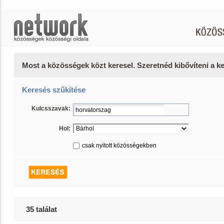
Most a közösségek közt keresel. Szeretnéd kibővíteni a 
Keresés szűkítése
Kulcsszavak:
Hol:
csak nyitott közösségekben
35 találat