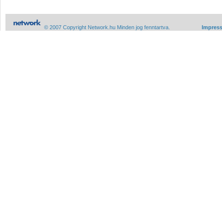
© 2007 Copyright Network.hu Minden jog fenntartva.
Impres