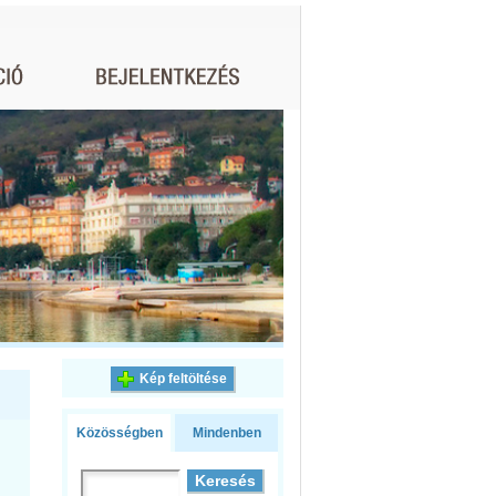
Kép feltöltése
Közösségben
Mindenben