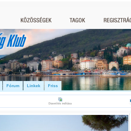
Fórum
Linkek
Friss
Diavetítés indítása