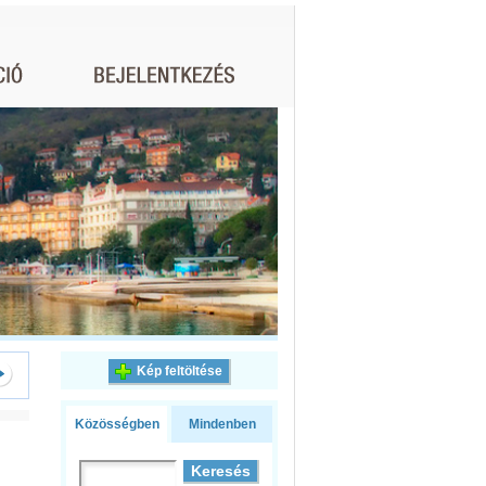
Kép feltöltése
Közösségben
Mindenben