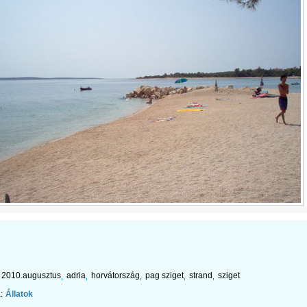
2010.augusztus
adria
horvátország
pag sziget
strand
sziget
:
Állatok