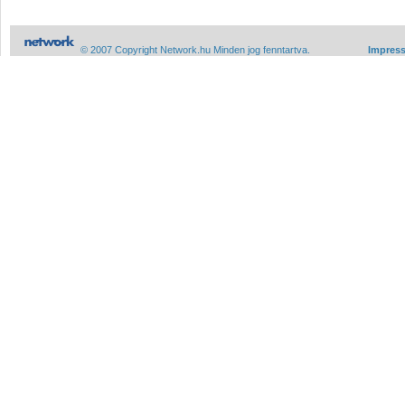
© 2007 Copyright Network.hu Minden jog fenntartva.
Impres