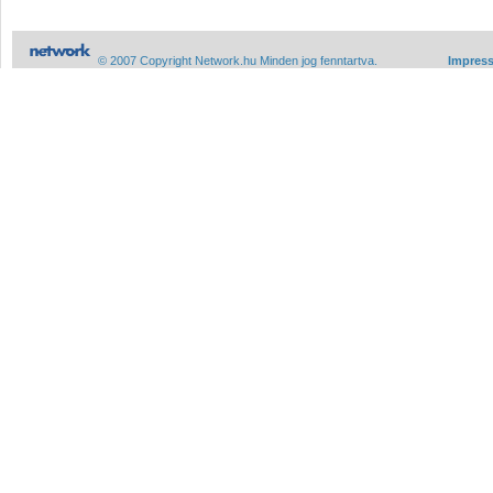
© 2007 Copyright Network.hu Minden jog fenntartva.
Impres