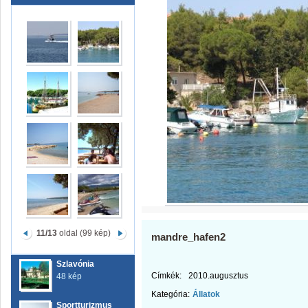
11/13
oldal (99 kép)
mandre_hafen2
Szlavónia
Címkék:
2010.augusztus
48 kép
Kategória:
Állatok
Sportturizmus