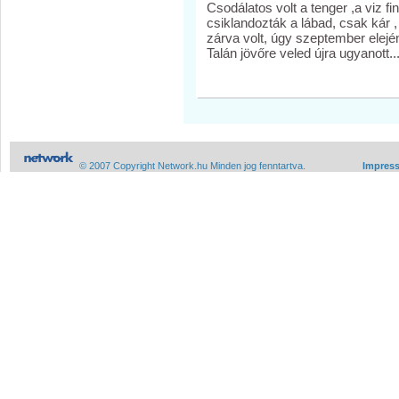
Csodálatos volt a tenger ,a viz fi
csiklandozták a lábad, csak kár
zárva volt, úgy szeptember elején.
Talán jövőre veled újra ugyanott.....
© 2007 Copyright Network.hu Minden jog fenntartva.
Impres