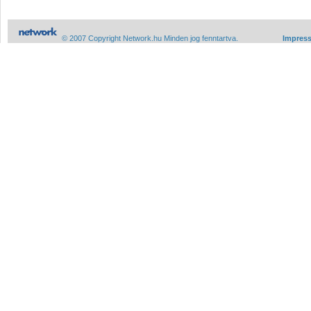
© 2007 Copyright Network.hu Minden jog fenntartva.
Impres