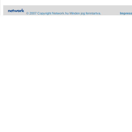
© 2007 Copyright Network.hu Minden jog fenntartva.
Impres