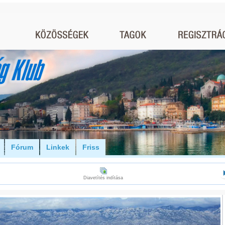
Fórum
Linkek
Friss
Diavetítés indítása