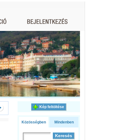
Kép feltöltése
Közösségben
Mindenben