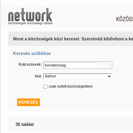
Most a közösségek közt keresel. Szeretnéd kibővíteni a 
Keresés szűkítése
Kulcsszavak:
Hol:
csak nyitott közösségekben
35 találat