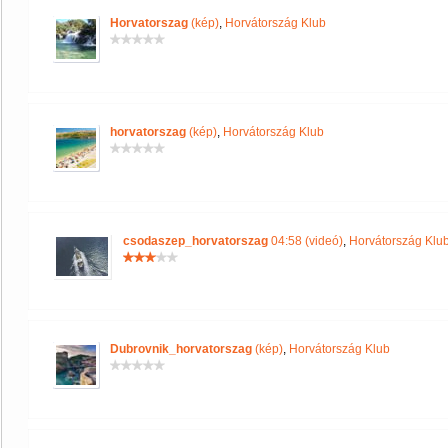
Horvatorszag
(kép)
,
Horvátország Klub
horvatorszag
(kép)
,
Horvátország Klub
csodaszep_horvatorszag
04:58 (videó)
,
Horvátország Klu
Dubrovnik_horvatorszag
(kép)
,
Horvátország Klub